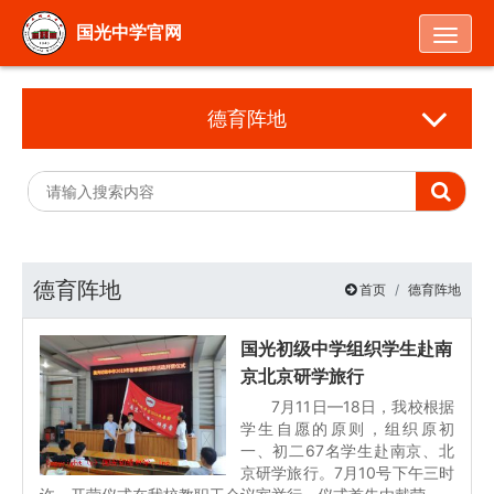
Togg
国光中学官网
德育阵地
德育阵地
首页
德育阵地
国光初级中学组织学生赴南
京北京研学旅行
7月11日—18日，我校根据
学生自愿的原则，组织原初
一、初二67名学生赴南京、北
京研学旅行。7月10号下午三时