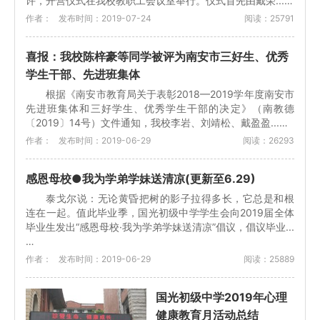
许，开营仪式在我校教职工会议室举行。仪式首先由戴荣...…
作者：
发布时间：2019-07-24
阅读：25791
喜报：我校陈梓豪等同学被评为南安市三好生、优秀
学生干部、先进班集体
根据《南安市教育局关于表彰2018—2019学年度南安市
先进班集体和三好学生、优秀学生干部的决定》（南教德
〔2019〕14号）文件通知，我校李岩、刘靖松、戴盈盈...…
作者：
发布时间：2019-06-29
阅读：26293
感恩母校●我为学弟学妹送清凉(更新至6.29)
泰戈尔说：无论黄昏把树的影子拉得多长，它总是和根
连在一起。值此毕业季，国光初级中学学生会向2019届全体
毕业生发出“感恩母校·我为学弟学妹送清凉”倡议，倡议毕业...
…
作者：
发布时间：2019-06-29
阅读：25889
国光初级中学2019年心理
健康教育月活动总结