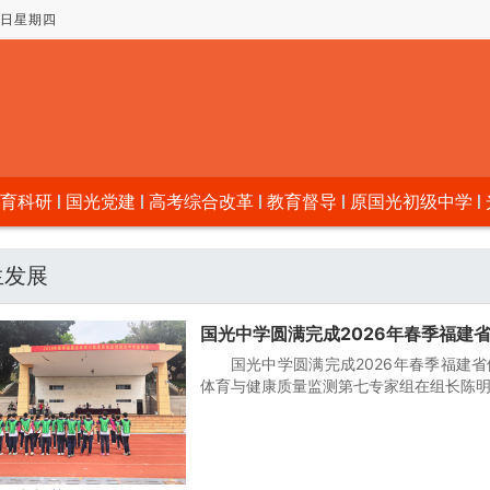
06日星期四
育科研
国光党建
高考综合改革
教育督导
原国光初级中学
生发展
国光中学圆满完成2026年春季福建
国光中学圆满完成2026年春季福建
体育与健康质量监测第七专家组在组长陈明祥