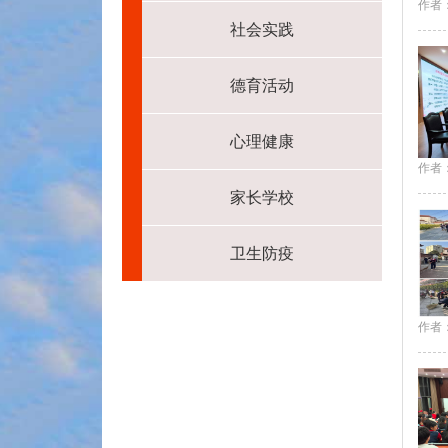
作者
社会实践
德育活动
心理健康
作者
家长学校
卫生防疫
作者