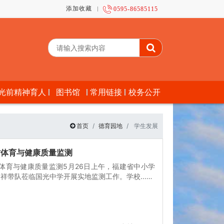
添加收藏
0595-86585115
光前精神育人
图书馆
常用链接
校务公开
首页
德育园地
学生发展
省体育与健康质量监测
省体育与健康质量监测5月26日上午，福建省中小学
带队莅临国光中学开展实地监测工作。学校...…