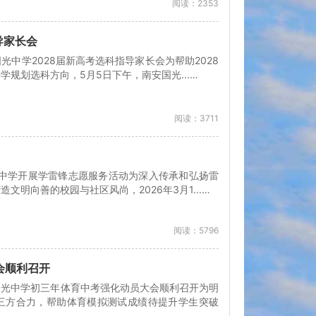
阅读：2353
导家长会
中学2028届新高考选科指导家长会为帮助2028
规划选科方向，5月5日下午，南安国光...…
阅读：3711
光中学开展学雷锋志愿服务活动为深入传承和弘扬雷
明向善的校园与社区风尚，2026年3月1...…
阅读：5796
会顺利召开
国光中学初三年体育中考强化动员大会顺利召开为明
三方合力，帮助体育模拟测试成绩待提升学生突破