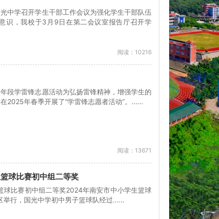
国光中学召开学生干部工作会议为强化学生干部队伍
意识，我校于3月9日在第二会议室报告厅召开学
阅读：10216
一年段学雷锋志愿活动为弘扬雷锋精神，增强学生的
025年春季开展了“学雷锋志愿者活动”。...…
阅读：13671
生篮球比赛初中组二等奖
篮球比赛初中组二等奖2024年南安市中小学生篮球
区举行，国光中学初中男子篮球队经过...…