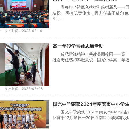
青春担当铸底色榜样引航树新风——
建设，明确职责使命，提升学生干部角色
生...…
：
发布时间：2025-03-10
高一年段学雷锋志愿活动
传承雷锋精神，共建美丽校园——高
社会责任感和奉献意识，国光中学高一年段在2
：
发布时间：2025-03-03
国光中学荣获2024年南安市中小学
国光中学荣获2024年南安市中小学生
比赛于12月15日—20日在南星中学滨海校