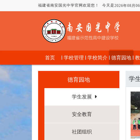
福建省南安国光中学官网欢迎您！
今天是
2026年08月
首页
学校管理
学校简介
德育园地
教
学
德育园地
学生发展
安全教育
社团组织