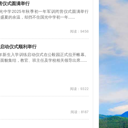
闭营仪式圆满举行
光中学2025年秋季初一年军训闭营仪式圆满举行
带着盛夏的余温，却挡不住国光中学初一年...…
阅读：9456
练启动仪式顺利举行
初一年新生入学训练启动仪式在公毅园正式拉开帷幕。
貌集结，教官、班主任及学校相关领导出席...…
阅读：9322
阅读：8187