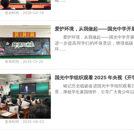
：
发布时间：2026-03-16
爱护环境，从我做起——国光中学开
爱护环境，从我做起——国光中学开
进一步提高同学们的环保意识，增强低碳
环...…
：
发布时间：2025-12-25
国光中学组织观看 2025 年央视《
铭记历史砥砺奋进国光中学组织观看2
育，厚植学生家国情怀，引导广大青少年以昂
：
发布时间：2025-09-02