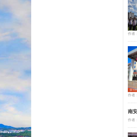
作者
作者
南
作者