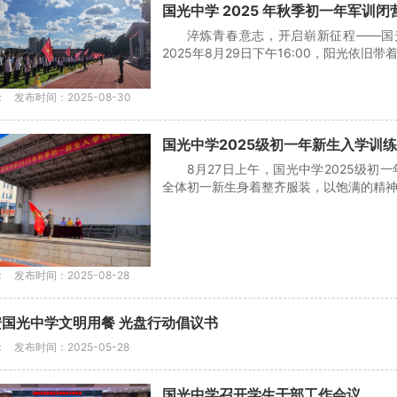
国光中学 2025 年秋季初一年军训
淬炼青春意志，开启崭新征程——国
2025年8月29日下午16:00，阳光依旧
：
发布时间：2025-08-30
国光中学2025级初一年新生入学训
8月27日上午，国光中学2025级
全体初一新生身着整齐服装，以饱满的精神面
：
发布时间：2025-08-28
安国光中学文明用餐 光盘行动倡议书
：
发布时间：2025-05-28
国光中学召开学生干部工作会议