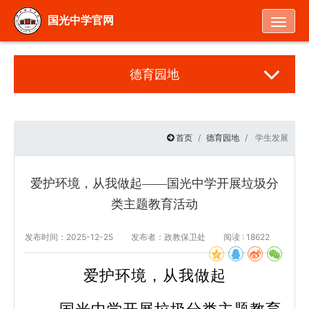
Togg
国光中学官网
德育园地
首页
德育园地
学生发展
爱护环境，从我做起——国光中学开展垃圾分
类主题教育活动
发布时间：2025-12-25
发布者：政教保卫处
阅读 : 18622
爱护环境，从我做起