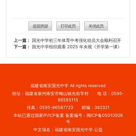
上一篇：
国光中学初三年体育中考强化动员大会顺利召开
下一篇：
国光中学组织观看 2025 年央视《开学第一课》
福建省南安国光中学 All rights reserved
校址：福建省泉州南安市梅山镇光前学村 电 话：0595-
86585115
传真：0595-86587723 邮编：362321
本站已通过国家IP/ICP备案 备案编号：闽ICP备05010928
号
中文域名：福建省南安国光中学.公益