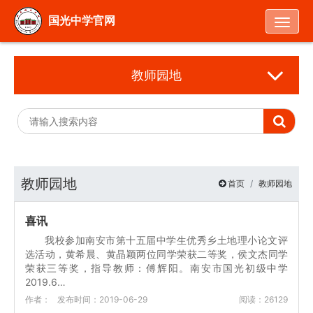
Togg
国光中学官网
教师园地
教师园地
首页
教师园地
喜讯
我校参加南安市第十五届中学生优秀乡土地理小论文评
选活动，黄希晨、黄晶颖两位同学荣获二等奖，侯文杰同学
荣获三等奖，指导教师：傅辉阳。南安市国光初级中学
2019.6…
作者：
发布时间：2019-06-29
阅读：26129