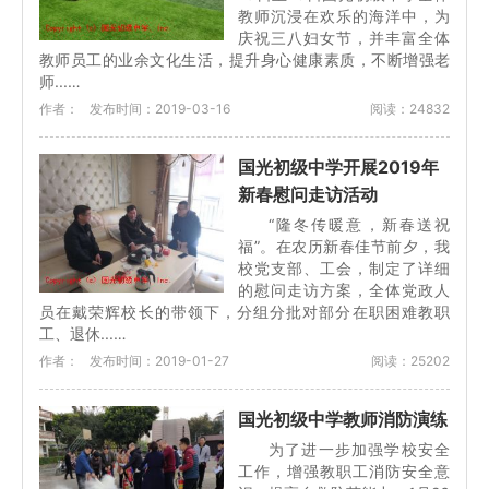
教师沉浸在欢乐的海洋中，为
庆祝三八妇女节，并丰富全体
教师员工的业余文化生活，提升身心健康素质，不断增强老
师...…
作者：
发布时间：2019-03-16
阅读：24832
国光初级中学开展2019年
新春慰问走访活动
“隆冬传暖意，新春送祝
福”。在农历新春佳节前夕，我
校党支部、工会，制定了详细
的慰问走访方案，全体党政人
员在戴荣辉校长的带领下，分组分批对部分在职困难教职
工、退休...…
作者：
发布时间：2019-01-27
阅读：25202
国光初级中学教师消防演练
为了进一步加强学校安全
工作，增强教职工消防安全意