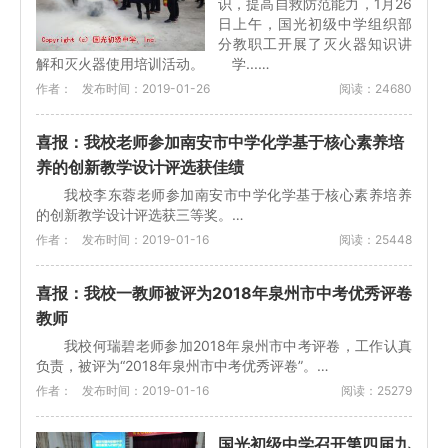
识，提高自救防范能力，1月26
日上午，国光初级中学组织部
分教职工开展了灭火器知识讲
解和灭火器使用培训活动。 学...…
作者：
发布时间：2019-01-26
阅读：24680
喜报：我校老师参加南安市中学化学基于核心素养培
养的创新教学设计评选获佳绩
我校李东蓉老师参加南安市中学化学基于核心素养培养
的创新教学设计评选获三等奖。…
作者：
发布时间：2019-01-16
阅读：25448
喜报：我校一教师被评为2018年泉州市中考优秀评卷
教师
我校何瑞碧老师参加2018年泉州市中考评卷，工作认真
负责，被评为“2018年泉州市中考优秀评卷”。…
作者：
发布时间：2019-01-16
阅读：25279
国光初级中学召开第四届九