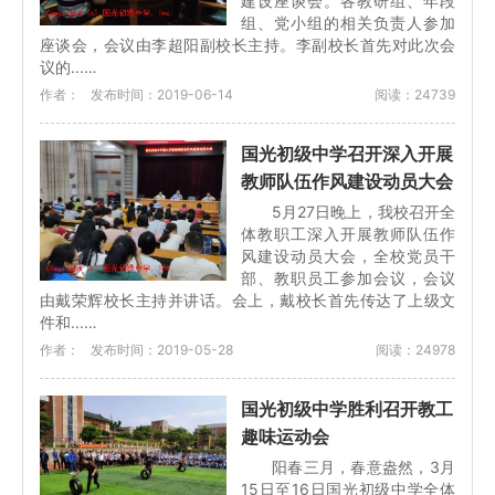
建设座谈会。各教研组、年段
组、党小组的相关负责人参加
座谈会，会议由李超阳副校长主持。李副校长首先对此次会
议的...…
作者：
发布时间：2019-06-14
阅读：24739
国光初级中学召开深入开展
教师队伍作风建设动员大会
5月27日晚上，我校召开全
体教职工深入开展教师队伍作
风建设动员大会，全校党员干
部、教职员工参加会议，会议
由戴荣辉校长主持并讲话。会上，戴校长首先传达了上级文
件和...…
作者：
发布时间：2019-05-28
阅读：24978
国光初级中学胜利召开教工
趣味运动会
阳春三月，春意盎然，3月
15日至16日国光初级中学全体