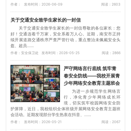
作者：
发布时间：2026-06-09
阅读：2603
关于交通安全致学生家长的一封信
关于交通安全致学生家长的一封信尊敬的各位家长：您
好！交通连着千万家，安全系着万人心。近期，南安市正持
续开展道路交通秩序严查严管行动，重点整治未佩戴安全头
盔、超员...…
作者：安全保卫处
发布时间：2026-05-25
阅读：2866
严守网络言行底线 筑牢青
春安全防线——我校开展青
少年网络安全教育主题班会
为进一步规范学生网络言
行，净化青少年网络成长环
境，切实筑牢校园网络安全防
护屏障，近日，我校组织全体班级开展网络安全教育主题班
会活动。近期发现部分学生热衷在抖音、...…
作者：
发布时间：2026-05-21
阅读：2067