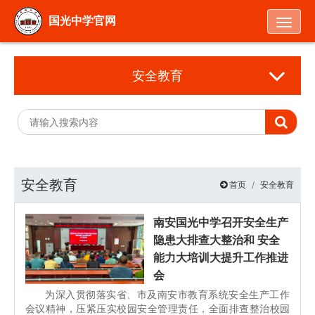
Togg
国光中学官网
安全教育
安全教育
首页
安全教育
南安国光中学召开安全生产
隐患大排查大整治和 安全
能力大培训大提升工作推进
会
为深入贯彻落实省、市及南安市教育系统安全生产工作
会议精神，压紧压实校园安全管理责任，全面排查整治校园