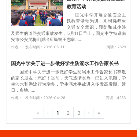
教育活动
国光中学开展交通安全主
题教育活动为进一步增强师生
交通安全意识，预防和减少涉
及师生的道路交通事故发生，5月11日早上，国光中学特邀南
安市公安局梅山派出所民警王志家...…
作者：
发布时间：2026-05-11
阅读：2629
国光中学关于进一步做好学生防溺水工作告家长书
国光中学关于进一步做好学生防溺水工作告家长书尊敬
的家长朋友：您好！当前，天气逐渐炎热，已进入汛期，学
生涉水和游泳行为增多，学生溺水事故进入多发高发期。近
日，多地...…
作者：
发布时间：2026-04-28
阅读：4283
«
‹
1
2
3
›
»