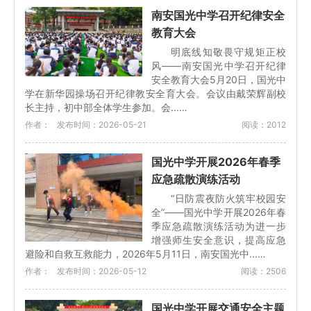
南安国光中学召开纪律安全
教育大会
明底线知敬畏守规矩正校
风——南安国光中学召开纪律
安全教育大会5月20日，国光中
学在新华园操场召开纪律教安全育大会。会议由戴荣辉副校
长主持，初中部全体学生参加。会...…
作者：
发布时间：2026-05-21
阅读：2012
国光中学开展2026年春季
应急疏散演练活动
“日防震夜防火筑牢校园安
全”——国光中学开展2026年春
季应急疏散演练活动为进一步
增强师生安全意识，提高应急
避险和自救互救能力，2026年5月11日，南安国光中...…
作者：
发布时间：2026-05-12
阅读：2506
国光中学开展交通安全主题