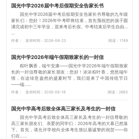
国光中学2026届中考后假期安全告家长书
国光中学2026届中考后假期安全告家长书尊敬的九年级
家长们：您好！2026年中考即将结束，首先预祝您的孩子圆
满完成初中三年学业，迎来考后长假。中考结束后学生自由...
…
作者：
发布时间：2026-06-23
阅读：1749
国光中学2026年端午假期致家长的一封信
粽叶飘香，端午安康——国光中学2026年端午假期致家
长的一封信尊敬的家长朋友：您好！浓浓粽叶香，悠悠端午
情，在这绿意盎然的盛夏时节，我们迎来了中国传统节日
——端...…
作者：
发布时间：2026-06-18
阅读：2663
国光中学高考后致全体高三家长及考生的一封信
国光中学高考后致全体高三家长及考生的一封信尊敬的
高三家长朋友们、亲爱的同学们：2026年高考的大幕已然落
下。首先，请允许学校向全体考生致以最诚挚的祝贺——你
们在...…