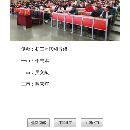
供稿：初三年段领导组
一审：李志洪
二审：吴文献
三审：戴荣辉