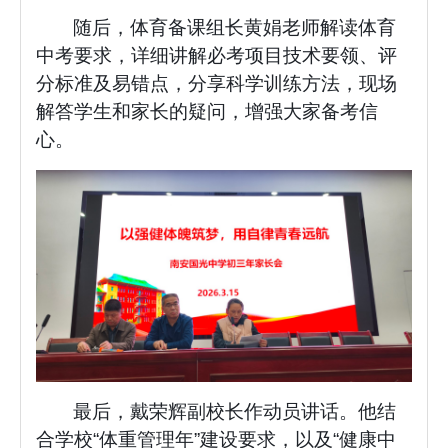
随后，体育备课组长黄娟老师解读体育
中考要求，详细讲解必考项目技术要领、评
分标准及易错点，分享科学训练方法，现场
解答学生和家长的疑问，增强大家备考信
心。
最后，戴荣辉副校长作动员讲话。他结
合学校
“
体重管理年
”
建设要求，以及
“
健康中