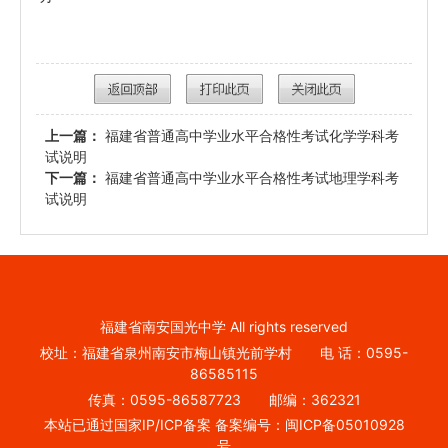
上一篇：
福建省普通高中学业水平合格性考试化学学科考
试说明
下一篇：
福建省普通高中学业水平合格性考试地理学科考
试说明
福建省南安国光中学 All rights reserved
校址：福建省泉州南安市梅山镇光前学村 电 话：0595-
86585115
传真：0595-86587723 邮编：362321
本站已通过国家IP/ICP备案 备案编号：闽ICP备05010928
号