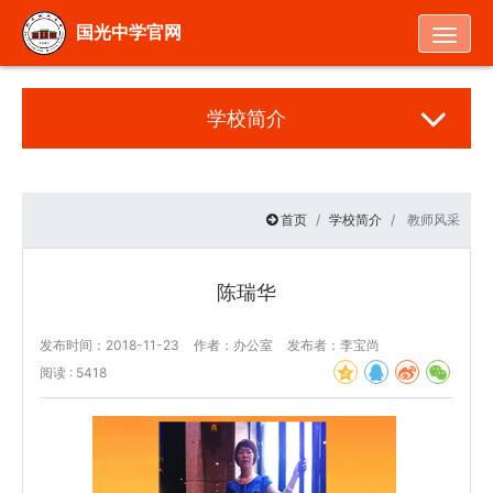
Togg
国光中学官网
学校简介
首页
学校简介
教师风采
陈瑞华
发布时间：2018-11-23
作者：办公室
发布者：李宝尚
阅读 : 5418