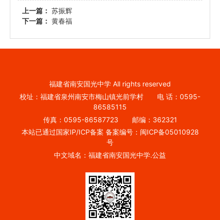
上一篇：
苏振辉
下一篇：
黄春福
福建省南安国光中学 All rights reserved
校址：福建省泉州南安市梅山镇光前学村 电 话：0595-
86585115
传真：0595-86587723 邮编：362321
本站已通过国家IP/ICP备案 备案编号：闽ICP备05010928
号
中文域名：福建省南安国光中学.公益