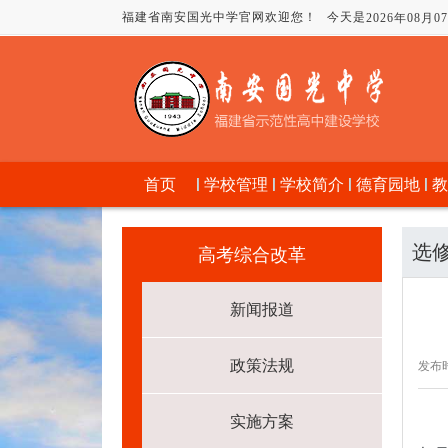
福建省南安国光中学官网欢迎您！
今天是
2026年08月
首页
学校管理
学校简介
德育园地
教
选
高考综合改革
新闻报道
政策法规
发布时
实施方案