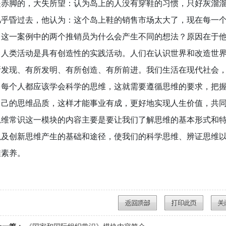
是赤脚的，大失所望：认为岛上的人没有穿鞋的习惯，只好灰溜
几乎昏过去，他认为：这个岛上鞋的销售市场太大了，现在每一
。这一案例中的两个推销员为什么会产生不同的想法？原因在于
人类活动是具有创造性的实践活动。人们在认识世界和改造世
所发现、有所发明、有所创造、有所前进。我们生活在现代社会
，每个人都应该学会科学的思维，这就需要遵循思维的要求，把
自己的思维品质，这样才能事业有成，更好地实现人生价值，共
思维常识这一模块的内容主要是要让我们了解思维的基本形式和
以及创新思维产生的基础和途径，使我们的科学思维、辨证思维
维素养。