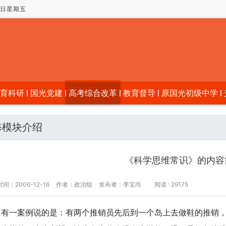
07日星期五
育科研
国光党建
高考综合改革
教育督导
原国光初级中学
修模块介绍
《科学思维常识》的内容
间：2006-12-16
作者：政治组
发布者：李宝尚
阅读 : 29175
有一案例说的是：有两个推销员先后到一个岛上去做鞋的推销