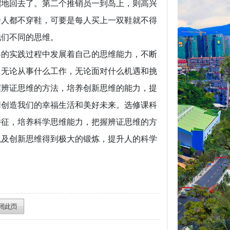
溜地回去了。第二个推销员一到岛上，则高兴
个人都不穿鞋，可要是每人买上一双鞋就不得
他们不同的思维。
界的实践过程中发展着自己的思维能力，不断
，无论从事什么工作，无论面对什么机遇和挑
握辨证思维的方法，培养创新思维的能力，提
同创造我们的幸福生活和美好未来。选修课科
特征，培养科学思维能力，把握辨证思维的方
以及创新思维得到极大的锻炼，提升人的科学