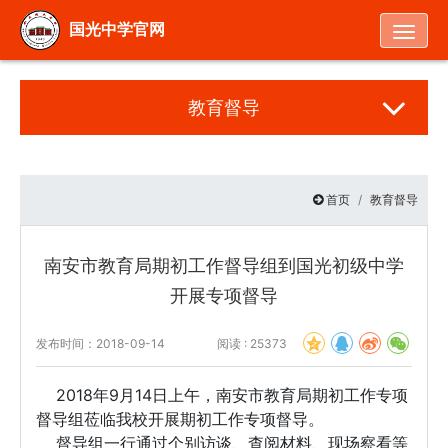
Togg
国光中学官网
教育督导
首页
教育督导
南安市教育局期初工作督导组到国光初级中学
开展专项督导
发布时间：2018-09-14
阅读 : 25373
2018年9月14日上午，南安市教育局期初工作专项
督导组莅临我校开展期初工作专项督导。
督导组一行通过个别访谈、查阅材料、现场察看等