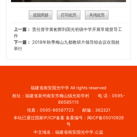
上一篇：
责任督学黄彬辉到国光初级中学开展常规督导工
作
下一篇：
2018年秋季梅山九都教研片领导组会议在我校
举行
福建省南安国光中学 All rights reserved
校址：福建省泉州南安市梅山镇光前学村 电 话：0595-
86585115
传真：0595-86587723 邮编：362321
本站已通过国家IP/ICP备案 备案编号：闽ICP备05010928
号
中文域名：福建省南安国光中学.公益