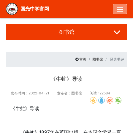
Togg
国光中学官网
图书馆
首页
图书馆
经典书评
《牛虻》导读
发布时间：2022-04-21
发布者：图书馆
阅读 : 22584
《牛虻》导读
《牛虻》1897年在英国出版，在本国文学界一直