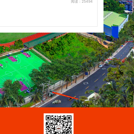
阅读：25494