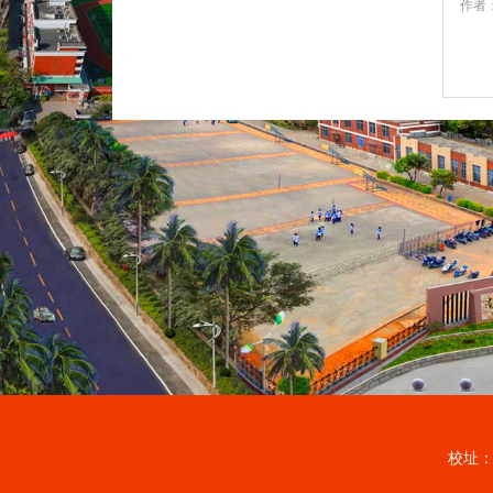
作者
校址：