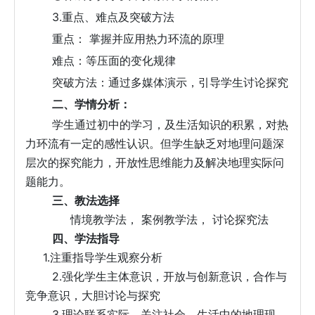
3.
重点、难点及突破方法
重点：
掌握并应用热力环流的原理
难点：等压面的变化规律
突破方法：通过多媒体演示，引导学生讨论探究
二、学情分析：
学生通过初中的学习，及生活知识的积累，对热
力环流有一定的感性认识。但学生缺乏对地理问题深
层次的探究能力，开放性思维能力及解决地理实际问
题能力。
三、教法选择
情境教学法，
案例教学法，
讨论探究法
四、学法指导
1.
注重指导学生观察分析
2.
强化学生主体意识，开放与创新意识，合作与
竞争意识，大胆讨论与探究
3.
理论联系实际，关注社会、生活中的地理现