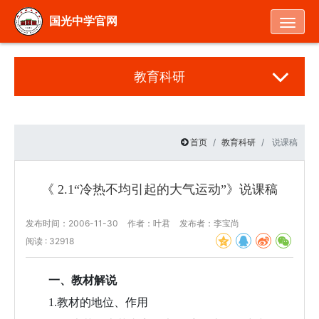
Togg
国光中学官网
教育科研
首页
教育科研
说课稿
《 2.1“冷热不均引起的大气运动”》说课稿
发布时间：2006-11-30
作者：叶君
发布者：李宝尚
阅读 : 32918
一、教材解说
1
.
教材的地位、作用