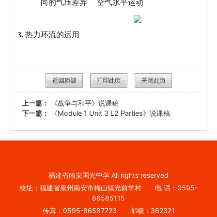
向的气压差异
空气水平运动
3.
热力环流的运用
上一篇：
《战争与和平》说课稿
下一篇：
《Module 1 Unit 3 L2 Parties》说课稿
福建省南安国光中学 All rights reserved
校址：福建省泉州南安市梅山镇光前学村 电 话：0595-
86585115
传真：0595-86587723 邮编：362321