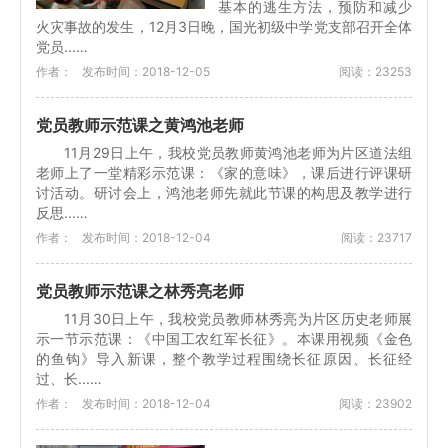
基本的逃生方法，预防和减少
火灾事故的发生，12月3日晚，国光初级中学党支部召开全体
党员...…
作者：
发布时间：2018-12-05
阅读：23253
党员教师示范课之黄鸿池老师
11月29日上午，我校党员教师黄鸿池老师为片区道法组
老师上了一堂精彩示范课：《家的意味》，课后进行评课研
讨活动。研讨会上，鸿池老师先就此节课的构思及教学进行
反思...…
作者：
发布时间：2018-12-04
阅读：23717
党员教师示范课之林秀亮老师
11月30日上午，我校党员教师林秀亮为片区历史老师展
示一节示范课：《中国工农红军长征》。本课用视频《金色
的鱼钩》导入新课，整个教学过程围绕长征原因、长征经
过、长...…
作者：
发布时间：2018-12-04
阅读：23902