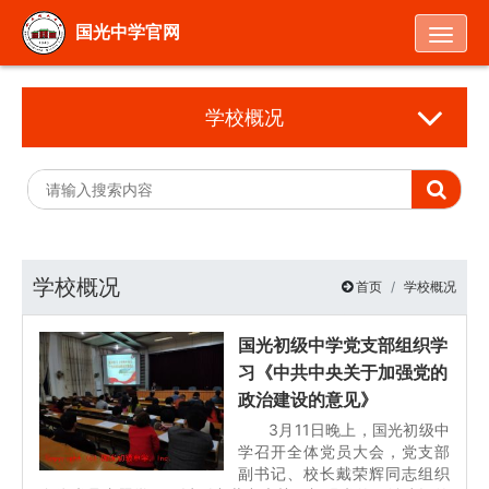
Togg
国光中学官网
学校概况
学校概况
首页
学校概况
国光初级中学党支部组织学
习《中共中央关于加强党的
政治建设的意见》
3月11日晚上，国光初级中
学召开全体党员大会，党支部
副书记、校长戴荣辉同志组织