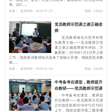
率。201...…
作者：
发布时间：2019-01-07
阅读：23502
党员教师示范课之谢正确老
师
党员教师身先示范学科带
头教育引领——党员教师示范
课之谢正确老师新年伊始，万
象更新！2019年1月3日早上第
三节，我校英语教研组又迎来了校级公开课，我校的党员教
师...…
作者：
发布时间：2019-01-03
阅读：23493
中考备考在课堂，教师提升
在教研——党员教师示范课
中考备考在课堂，教师提
升在教研——党员教师示范课
之刘加庆老师2018年12月19日
上午，我校在图书馆二楼录播